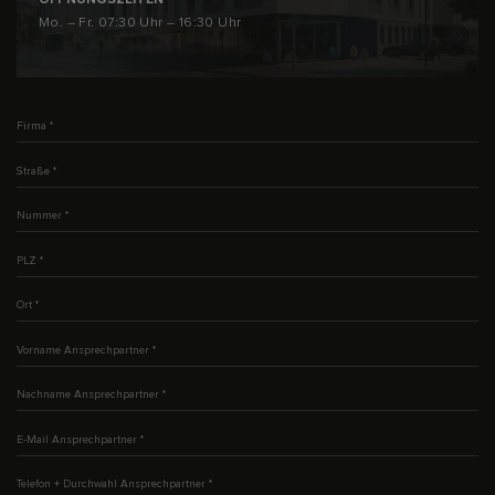
Mo. – Fr. 07:30 Uhr – 16:30 Uhr
Firma
*
Straße
*
Nummer
*
PLZ
*
Ort
*
Vorname Ansprechpartner
*
Nachname Ansprechpartner
*
E-Mail Ansprechpartner
*
Telefon + Durchwahl Ansprechpartner
*