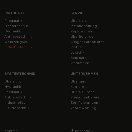
PRODUKTE
SERVICE
Pneumatik
Übersicht
Lineartechnik
Instandhaltung
Hydraulik
Reparaturen
Antriebstechnik
Überholungen
Werkzeugbau
Ausgabeautomaten
Industrietechnik
Partner
Logistik
Seminare
Mediathek
SYSTEMTECHNIK
UNTERNEHMEN
Übersicht
Über uns
Hydraulik
Karriere
Pneumatik
DEXIS Europe
Antriebstechnik
Preisorientierung
Industrietechnik
Zertifizierungen
Elektrotechnik
Verantwortung
Kontakt
Facebook