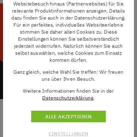
Websitebesuch hinaus (Partnerwebsites) für Sie
relevante Produktinformationen anzeigen. Details
dazu finden Sie auch in der Datenschutzerklärung.
Für ein perfektes, individuelles Websiteerlebnis
stimmen Sie daher allen Cookies zu. Diese
Einstellungen können Sie selbstverständlich
jederzeit widerrufen. Natürlich können Sie auch
selbst auswählen, welche Cookies zum Einsatz
kommen dürfen.
Ganz gleich, welche Wahl Sie treffen: Wir freuen
uns über Ihren Besuch.
Weitere Informationen finden Sie in der
Datenschutzerklärung
.
ALLE AKZEPTIEREN
SPRECHEN SIE UNS AN
EINSTELLUNGEN