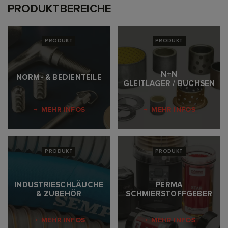
PRODUKTBEREICHE
PRODUKT
PRODUKT
N+N
NORM- & BEDIENTEILE
GLEITLAGER / BUCHSEN
MEHR INFOS
MEHR INFOS
PRODUKT
PRODUKT
INDUSTRIESCHLÄUCHE
PERMA
& ZUBEHÖR
SCHMIERSTOFFGEBER
MEHR INFOS
MEHR INFOS