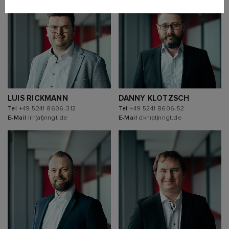
LUIS RICKMANN
DANNY KLOTZSCH
Tel
+49 5241 8606-312
Tel
+49 5241 8606-52
E-Mail
lrn(at)nngt.de
E-Mail
dkh(at)nngt.de