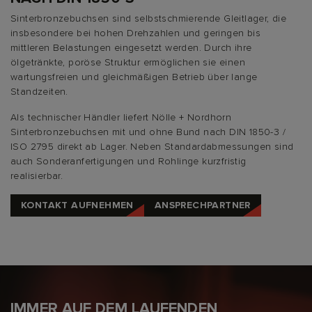
Sinterbronzebuchsen sind selbstschmierende Gleitlager, die
insbesondere bei hohen Drehzahlen und geringen bis
mittleren Belastungen eingesetzt werden. Durch ihre
ölgetränkte, poröse Struktur ermöglichen sie einen
wartungsfreien und gleichmäßigen Betrieb über lange
Standzeiten.
Als technischer Händler liefert Nölle + Nordhorn
Sinterbronzebuchsen mit und ohne Bund nach DIN 1850-3 /
ISO 2795 direkt ab Lager. Neben Standardabmessungen sind
auch Sonderanfertigungen und Rohlinge kurzfristig
realisierbar.
KONTAKT AUFNEHMEN
ANSPRECHPARTNER
IMMER AUF DEM LAUFENDEN