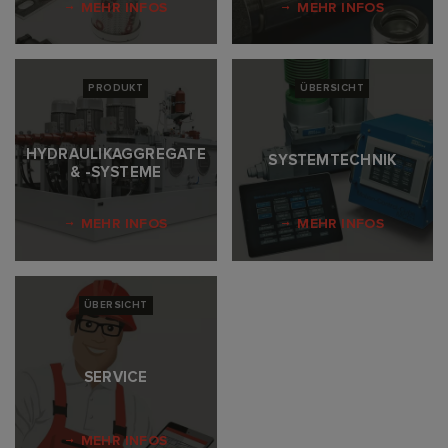
MEHR INFOS
MEHR INFOS
PRODUKT
ÜBERSICHT
HYDRAULIKAGGREGATE
SYSTEMTECHNIK
& -SYSTEME
MEHR INFOS
MEHR INFOS
ÜBERSICHT
SERVICE
MEHR INFOS