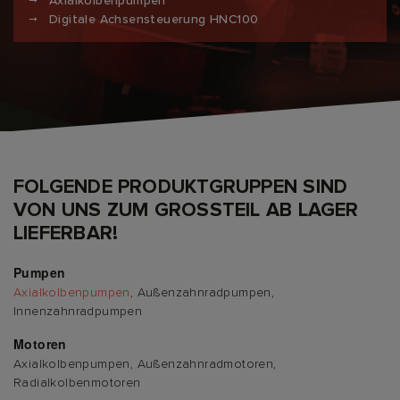
Axialkolbenpumpen
Digitale Achsensteuerung HNC100
FOLGENDE PRODUKTGRUPPEN SIND
VON UNS ZUM GROSSTEIL AB LAGER L
IEFERBAR!
Pumpen
Axialkolbenpumpen
, Außenzahnradpumpen,
Innenzahnradpumpen
Motoren
Axialkolbenpumpen, Außenzahnradmotoren,
Radialkolbenmotoren