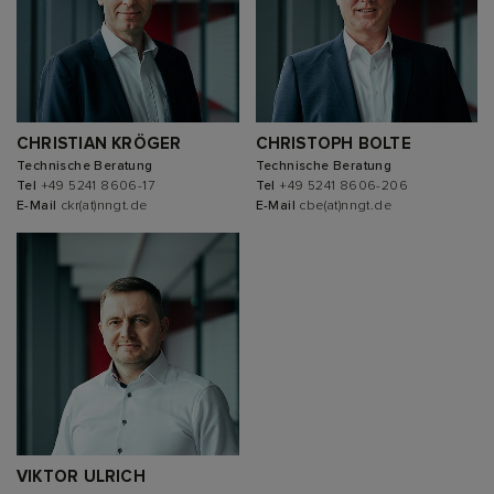
CHRISTIAN KRÖGER
CHRISTOPH BOLTE
Technische Beratung
Technische Beratung
Tel
+49 5241 8606-17
Tel
+49 5241 8606-206
E-Mail
ckr(at)nngt.de
E-Mail
cbe(at)nngt.de
VIKTOR ULRICH