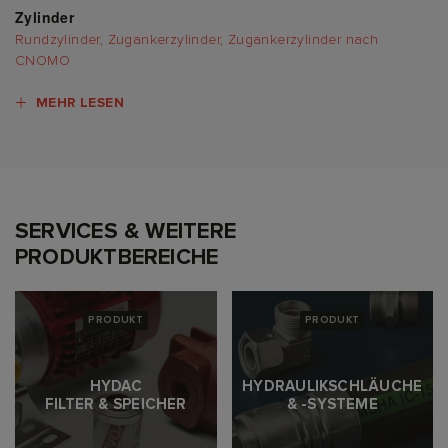
Zylinder
Rundzylinder, Zugankerzylinder, Zugankerzylinder nach
CNOMO
MEHR LESEN
SERVICES & WEITERE
PRODUKTBEREICHE
PRODUKT
PRODUKT
HYDAC
HYDRAULIKSCHLÄUCHE
FILTER & SPEICHER
& -SYSTEME