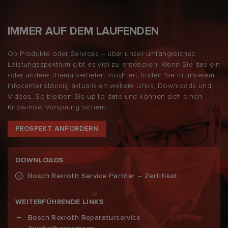
IMMER AUF DEM LAUFENDEN
Ob Produkte oder Services – über unser umfangreiches
Leistungsspektrum gibt es viel zu entdecken. Wenn Sie das ein
oder andere Thema vertiefen möchten, finden Sie in unserem
Infocenter ständig aktualisiert weitere Links, Downloads und
Videos. So bleiben Sie up to date und können sich einen
Know-how Vorsprung sichern.
PROSPEKT ANFORDERN
DOWNLOADS
Bosch Rexroth Service Partner – Zertifikat
WEITERFÜHRENDE LINKS
Bosch Rexroth Reparaturservice