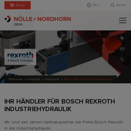
Shop
DE
Suche
Deutsch
Englisch
Startseite
Produkte
Hydraulik
Bosch Rexroth Industriehydraulik
IHR HÄNDLER FÜR BOSCH REXROTH
INDUSTRIEHYDRAULIK
Wir sind seit Jahren Vertriebspartner der Firma Bosch Rexroth
in der Industriehydraulik.