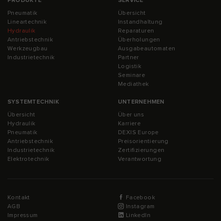
PRODUKTE
SERVICE
Pneumatik
Übersicht
Lineartechnik
Instandhaltung
Hydraulik
Reparaturen
Antriebstechnik
Überholungen
Werkzeugbau
Ausgabeautomaten
Industrietechnik
Partner
Logistik
Seminare
Mediathek
SYSTEMTECHNIK
UNTERNEHMEN
Übersicht
Über uns
Hydraulik
Karriere
Pneumatik
DEXIS Europe
Antriebstechnik
Preisorientierung
Industrietechnik
Zertifizierungen
Elektrotechnik
Verantwortung
Kontakt
Facebook
AGB
Instagram
Impressum
LinkedIn