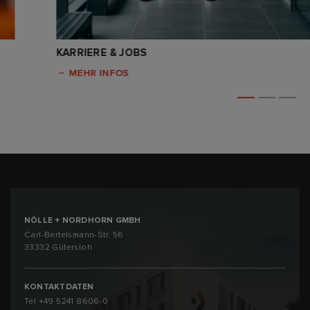
KARRIERE & JOBS
MEHR INFOS
NÖLLE + NORDHORN GMBH
Carl-Bertelsmann-Str. 56
33332 Gütersloh
KONTAKTDATEN
Tel
+49 5241 8606-0