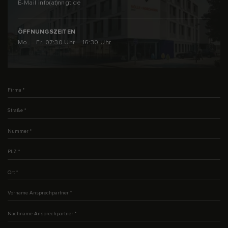
E-Mail
info(at)nngt.de
ÖFFNUNGSZEITEN
Mo. – Fr. 07:30 Uhr – 16:30 Uhr
Firma
*
Straße
*
Nummer
*
PLZ
*
Ort
*
Vorname Ansprechpartner
*
Nachname Ansprechpartner
*