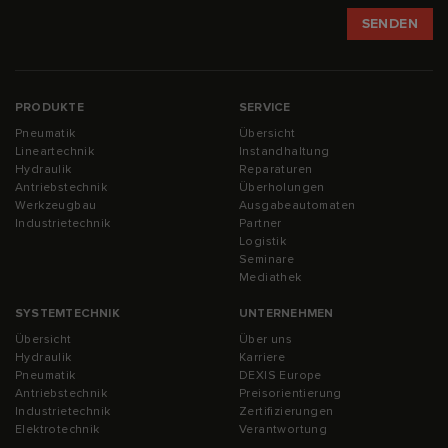
PRODUKTE
SERVICE
Pneumatik
Übersicht
Lineartechnik
Instandhaltung
Hydraulik
Reparaturen
Antriebstechnik
Überholungen
Werkzeugbau
Ausgabeautomaten
Industrietechnik
Partner
Logistik
Seminare
Mediathek
SYSTEMTECHNIK
UNTERNEHMEN
Übersicht
Über uns
Hydraulik
Karriere
Pneumatik
DEXIS Europe
Antriebstechnik
Preisorientierung
Industrietechnik
Zertifizierungen
Elektrotechnik
Verantwortung