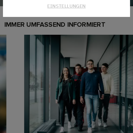
EINSTELLUNGEN
IMMER UMFASSEND INFORMIERT