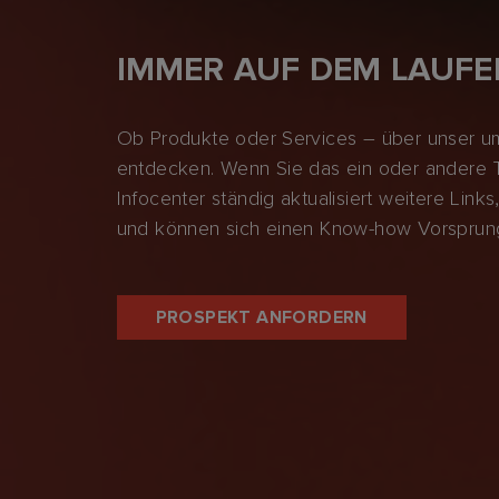
IMMER AUF DEM LAUF
Ob Produkte oder Services – über unser um
entdecken. Wenn Sie das ein oder andere T
Infocenter ständig aktualisiert weitere Lin
und können sich einen Know-how Vorsprung
PROSPEKT ANFORDERN