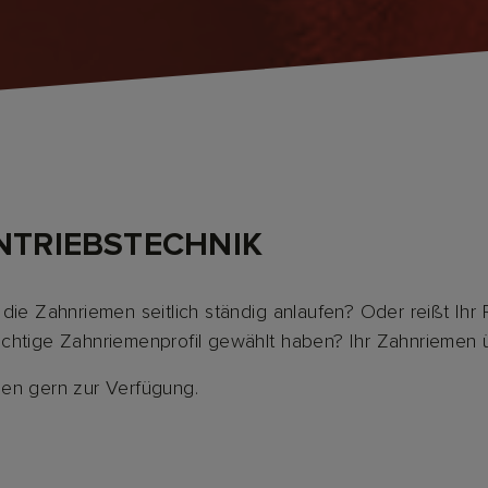
ANTRIEBSTECHNIK
 die Zahnriemen seitlich ständig anlaufen? Oder reißt Ih
s richtige Zahnriemenprofil gewählt haben? Ihr Zahnriemen
nen gern zur Verfügung.