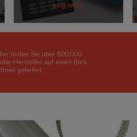
MEHR INFOS
ier finden Sie über 600.000
der Hersteller auf einen Blick.
nell geliefert.