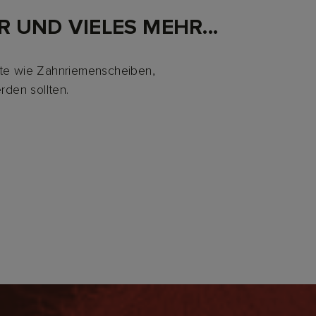
 UND VIELES MEHR...
kte wie Zahnriemenscheiben,
rden sollten.