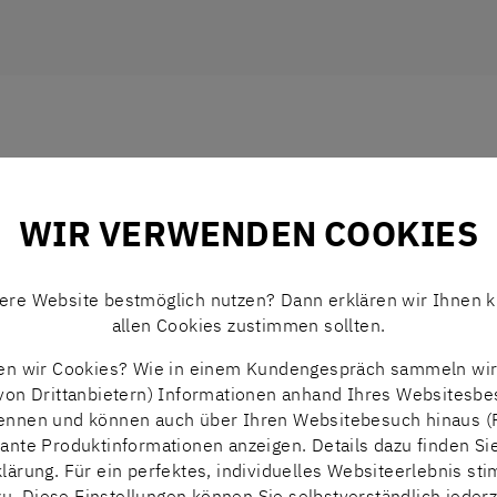
PRODUKTBEREICHE
WIR VERWENDEN COOKIES
sere Website bestmöglich nutzen? Dann erklären wir Ihnen k
PRODUKT
allen Cookies zustimmen sollten.
n wir Cookies? Wie in einem Kundengespräch sammeln wir 
von Drittanbietern) Informationen anhand Ihres Websitesbe
kennen und können auch über Ihren Websitebesuch hinaus (
SKF
vante Produktinformationen anzeigen. Details dazu finden Si
WÄLZLAGER
lärung. Für ein perfektes, individuelles Websiteerlebnis st
zu. Diese Einstellungen können Sie selbstverständlich jederz