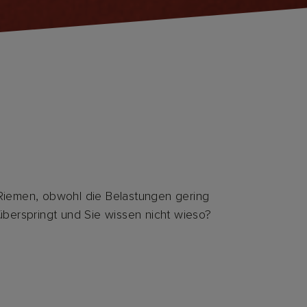
r Riemen, obwohl die Belastungen gering
 überspringt und Sie wissen nicht wieso?