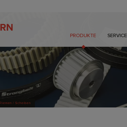
PRODUKTE
SERVICE
 Riemen / Scheiben