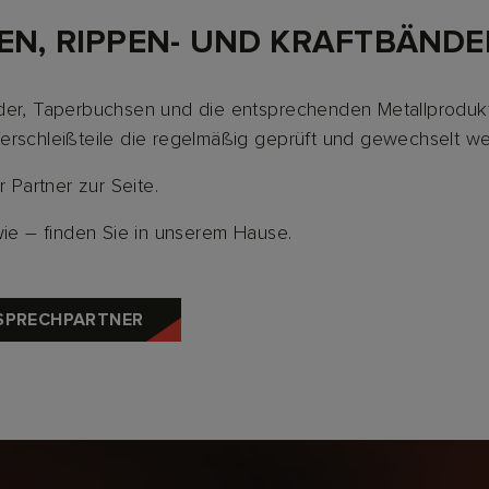
EN, RIPPEN- UND KRAFTBÄNDER
nder, Taperbuchsen und die entsprechenden Metallprodu
erschleißteile die regelmäßig geprüft und gewechselt we
r Partner zur Seite.
e – finden Sie in unserem Hause.
SPRECHPARTNER