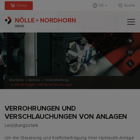
Shop
DE
Suche
Deutsch
Englisch
Startseite
Service
Instandhaltung
Verrohrungen und Verschlauchungen
VERROHRUNGEN UND
VERSCHLAUCHUNGEN VON ANLAGEN
Lei(s)tungsstark
Um die Steuerung und Kraftübertragung Ihrer Hydraulik-Anlage