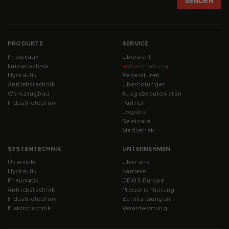
PRODUKTE
SERVICE
Pneumatik
Übersicht
Lineartechnik
Instandhaltung
Hydraulik
Reparaturen
Antriebstechnik
Überholungen
Werkzeugbau
Ausgabeautomaten
Industrietechnik
Partner
Logistik
Seminare
Mediathek
SYSTEMTECHNIK
UNTERNEHMEN
Übersicht
Über uns
Hydraulik
Karriere
Pneumatik
DEXIS Europe
Antriebstechnik
Preisorientierung
Industrietechnik
Zertifizierungen
Elektrotechnik
Verantwortung