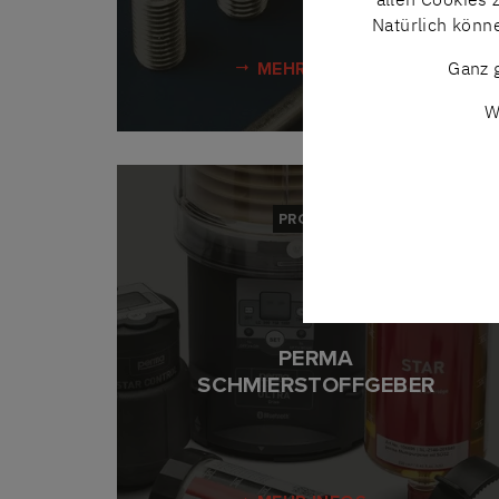
Natürlich könn
Ganz g
MEHR INFOS
W
PRODUKT
PERMA
SCHMIERSTOFFGEBER