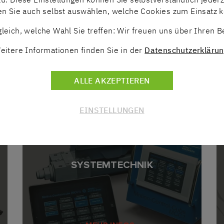
en Sie auch selbst auswählen, welche Cookies zum Einsatz
leich, welche Wahl Sie treffen: Wir freuen uns über Ihren 
MEHR INFOS
eitere Informationen finden Sie in der
Datenschutzerklärun
ALLE AKZEPTIEREN
ÜBERSICHT
EINSTELLUNGEN
SYSTEMTECHNIK