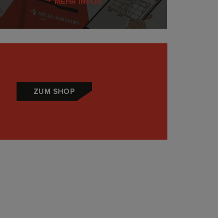
MEHR INFOS
ZUM SHOP