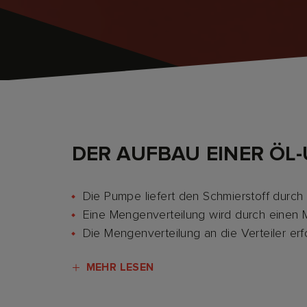
DER AUFBAU EINER ÖL-
Die Pumpe liefert den Schmierstoff durch h
Eine Mengenverteilung wird durch einen 
Die Mengenverteilung an die Verteiler er
MEHR LESEN