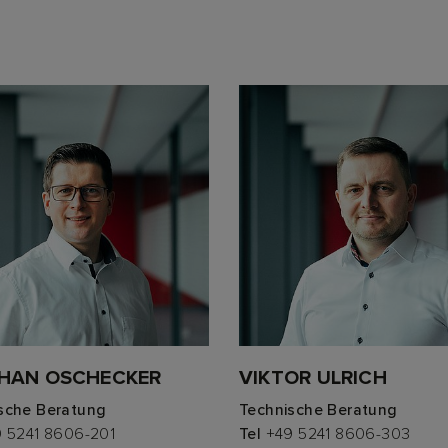
HAN OSCHECKER
VIKTOR ULRICH
sche Beratung
Technische Beratung
 5241 8606-201
Tel
+49 5241 8606-303