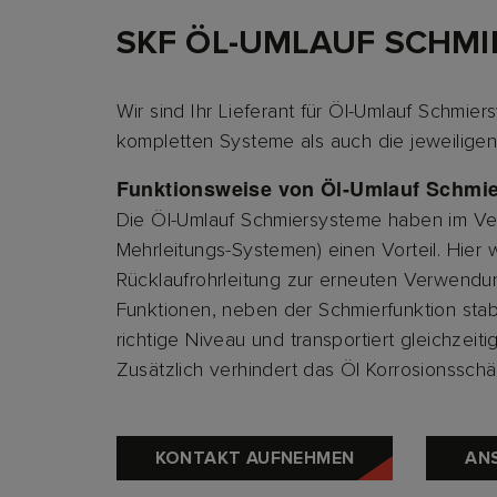
SKF ÖL-UMLAUF SCHM
Wir sind Ihr Lieferant für Öl-Umlauf Schmier
kompletten Systeme als auch die jeweilige
Funktionsweise von Öl-Umlauf Schmi
Die Öl-Umlauf Schmiersysteme haben im Ve
Mehrleitungs-Systemen) einen Vorteil. Hier
Rücklaufrohrleitung zur erneuten Verwendung
Funktionen, neben der Schmierfunktion stabi
richtige Niveau und transportiert gleichzeit
Zusätzlich verhindert das Öl Korrosionssc
KONTAKT AUFNEHMEN
AN