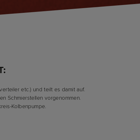
T:
teiler etc.) und teilt es damit auf.
lnen Schmierstellen vorgenommen.
rkreis-Kolbenpumpe.