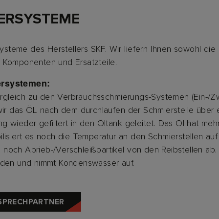
IERSYSTEME
systeme des Herstellers SKF. Wir liefern Ihnen sowohl die
n Komponenten und Ersatzteile.
ersystemen:
rgleich zu den Verbrauchsschmierungs-Systemen (Ein-/Z
 wir das ÖL nach dem durchlaufen der Schmierstelle über 
 wieder gefiltert in den Öltank geleitet. Das Öl hat meh
lisiert es noch die Temperatur an den Schmierstellen auf
ig noch Abrieb-/Verschleißpartikel von den Reibstellen ab.
häden und nimmt Kondenswasser auf.
SPRECHPARTNER