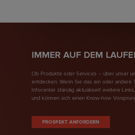
IMMER AUF DEM LAUF
Ob Produkte oder Services – über unser um
entdecken. Wenn Sie das ein oder andere T
Infocenter ständig aktualisiert weitere Lin
und können sich einen Know-how Vorsprung
PROSPEKT ANFORDERN