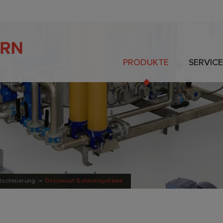
PRODUKTE
SERVICE
lschmierung
Öl-Umlauf-Schmiersysteme