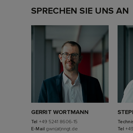
SPRECHEN SIE UNS AN
GERRIT WORTMANN
STEP
Tel
+49 5241 8606-15
Techni
E-Mail
gwn(at)nngt.de
Tel
+49