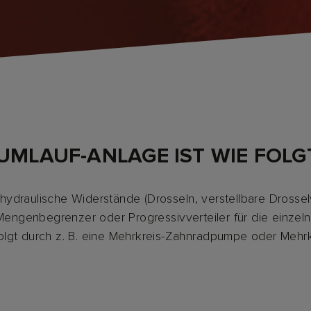
UMLAUF-ANLAGE IST WIE FOLG
ydraulische Widerstände (Drosseln, verstellbare Drosselver
Mengenbegrenzer oder Progressivverteiler für die einze
folgt durch z. B. eine Mehrkreis-Zahnradpumpe oder Meh