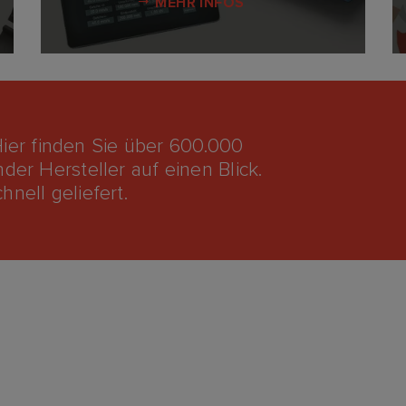
MEHR INFOS
ier finden Sie über 600.000
der Hersteller auf einen Blick.
nell geliefert.