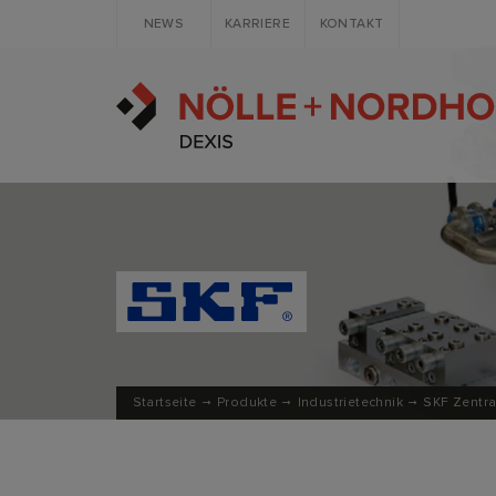
NEWS
KARRIERE
KONTAKT
Startseite
Produkte
Industrietechnik
SKF Zentra