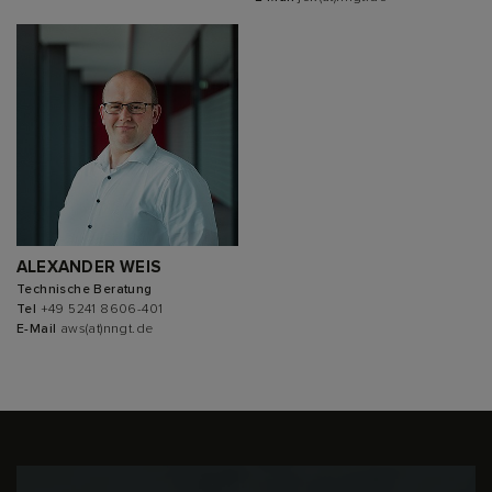
ALEXANDER WEIS
Technische Beratung
Tel
+49 5241 8606-401
E-Mail
aws(at)nngt.de