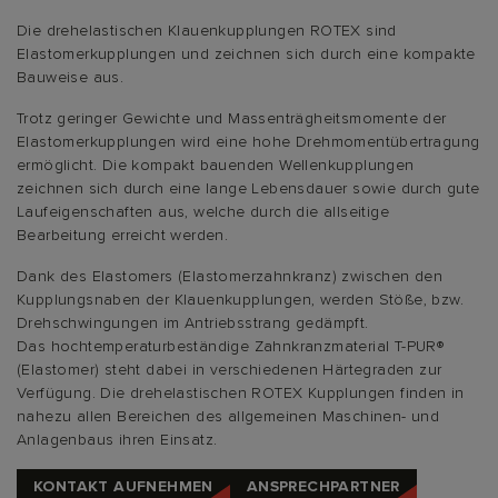
Die drehelastischen Klauenkupplungen ROTEX sind
Elastomerkupplungen und zeichnen sich durch eine kompakte
Bauweise aus.
Trotz geringer Gewichte und Massenträgheitsmomente der
Elastomerkupplungen wird eine hohe Drehmomentübertragung
ermöglicht. Die kompakt bauenden Wellenkupplungen
zeichnen sich durch eine lange Lebensdauer sowie durch gute
Laufeigenschaften aus, welche durch die allseitige
Bearbeitung erreicht werden.
Dank des Elastomers (Elastomerzahnkranz) zwischen den
Kupplungsnaben der Klauenkupplungen, werden Stöße, bzw.
Drehschwingungen im Antriebsstrang gedämpft.
Das hochtemperaturbeständige Zahnkranzmaterial T-PUR®
(Elastomer) steht dabei in verschiedenen Härtegraden zur
Verfügung. Die drehelastischen ROTEX Kupplungen finden in
nahezu allen Bereichen des allgemeinen Maschinen- und
Anlagenbaus ihren Einsatz.
KONTAKT AUFNEHMEN
ANSPRECHPARTNER