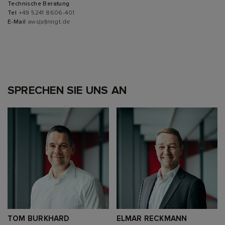
Technische Beratung
Tel
+49 5241 8606-401
E-Mail
aws(at)nngt.de
SPRECHEN SIE UNS AN
TOM BURKHARD
ELMAR RECKMANN