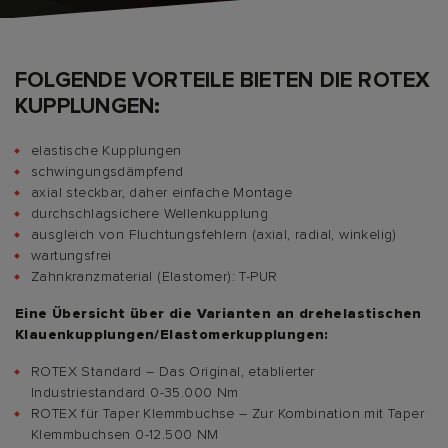
FOLGENDE VORTEILE BIETEN DIE ROTEX
KUPPLUNGEN:
elastische Kupplungen
schwingungsdämpfend
axial steckbar, daher einfache Montage
durchschlagsichere Wellenkupplung
ausgleich von Fluchtungsfehlern (axial, radial, winkelig)
wartungsfrei
Zahnkranzmaterial (Elastomer): T-PUR
Eine Übersicht über die Varianten an drehelastischen
Klauenkupplungen/Elastomerkupplungen:
ROTEX Standard – Das Original, etablierter
Industriestandard 0-35.000 Nm
ROTEX für Taper Klemmbuchse – Zur Kombination mit Taper
Klemmbuchsen 0-12.500 NM