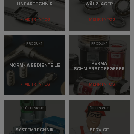
LINEARTECHNIK
WÄLZLAGER
MEHR INFOS
MEHR INFOS
PRODUKT
PRODUKT
PERMA
NORM- & BEDIENTEILE
SCHMIERSTOFFGEBER
MEHR INFOS
MEHR INFOS
ÜBERSICHT
ÜBERSICHT
SYSTEMTECHNIK
SERVICE