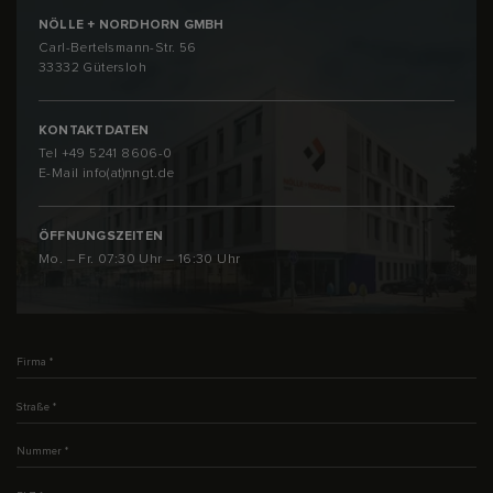
NÖLLE + NORDHORN GMBH
Carl-Bertelsmann-Str. 56
33332 Gütersloh
KONTAKTDATEN
Tel
+49 5241 8606-0
E-Mail
info(at)nngt.de
ÖFFNUNGSZEITEN
Mo. – Fr. 07:30 Uhr – 16:30 Uhr
Firma
*
Straße
*
Nummer
*
PLZ
*